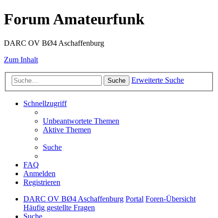
Forum Amateurfunk
DARC OV BØ4 Aschaffenburg
Zum Inhalt
Erweiterte Suche
Suche
Schnellzugriff
Unbeantwortete Themen
Aktive Themen
Suche
FAQ
Anmelden
Registrieren
DARC OV BØ4 Aschaffenburg
Portal
Foren-Übersicht
Häufig gestellte Fragen
Suche