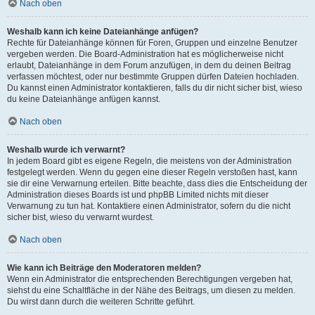
Nach oben
Weshalb kann ich keine Dateianhänge anfügen?
Rechte für Dateianhänge können für Foren, Gruppen und einzelne Benutzer
vergeben werden. Die Board-Administration hat es möglicherweise nicht
erlaubt, Dateianhänge in dem Forum anzufügen, in dem du deinen Beitrag
verfassen möchtest, oder nur bestimmte Gruppen dürfen Dateien hochladen.
Du kannst einen Administrator kontaktieren, falls du dir nicht sicher bist, wieso
du keine Dateianhänge anfügen kannst.
Nach oben
Weshalb wurde ich verwarnt?
In jedem Board gibt es eigene Regeln, die meistens von der Administration
festgelegt werden. Wenn du gegen eine dieser Regeln verstoßen hast, kann
sie dir eine Verwarnung erteilen. Bitte beachte, dass dies die Entscheidung der
Administration dieses Boards ist und phpBB Limited nichts mit dieser
Verwarnung zu tun hat. Kontaktiere einen Administrator, sofern du die nicht
sicher bist, wieso du verwarnt wurdest.
Nach oben
Wie kann ich Beiträge den Moderatoren melden?
Wenn ein Administrator die entsprechenden Berechtigungen vergeben hat,
siehst du eine Schaltfläche in der Nähe des Beitrags, um diesen zu melden.
Du wirst dann durch die weiteren Schritte geführt.