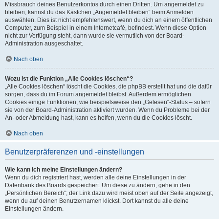
Missbrauch deines Benutzerkontos durch einen Dritten. Um angemeldet zu
bleiben, kannst du das Kästchen „Angemeldet bleiben“ beim Anmelden
auswählen. Dies ist nicht empfehlenswert, wenn du dich an einem öffentlichen
Computer, zum Beispiel in einem Internetcafé, befindest. Wenn diese Option
nicht zur Verfügung steht, dann wurde sie vermutlich von der Board-
Administration ausgeschaltet.
Nach oben
Wozu ist die Funktion „Alle Cookies löschen“?
„Alle Cookies löschen“ löscht die Cookies, die phpBB erstellt hat und die dafür
sorgen, dass du im Forum angemeldet bleibst. Außerdem ermöglichen
Cookies einige Funktionen, wie beispielsweise den „Gelesen“-Status – sofern
sie von der Board-Administration aktiviert wurden. Wenn du Probleme bei der
An- oder Abmeldung hast, kann es helfen, wenn du die Cookies löscht.
Nach oben
Benutzerpräferenzen und -einstellungen
Wie kann ich meine Einstellungen ändern?
Wenn du dich registriert hast, werden alle deine Einstellungen in der
Datenbank des Boards gespeichert. Um diese zu ändern, gehe in den
„Persönlichen Bereich“; der Link dazu wird meist oben auf der Seite angezeigt,
wenn du auf deinen Benutzernamen klickst. Dort kannst du alle deine
Einstellungen ändern.