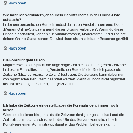
Nach oben
Wie kann ich verhindern, dass mein Benutzername in der Online-Liste
auftaucht?
In deinem persönlichen Bereich findest du in den Einstellungen eine Option
„Meinen Online-Status während dieser Sitzung verbergen“. Wenn du diese
Option einschaltest, können nur Administratoren, Moderatoren und du selbst
deinen Online-Status sehen. Du wirst dann als unsichtbarer Besucher gezählt.
Nach oben
Die Forenuhr geht falsch!
Möglicherweise entspricht die angezeigte Zeit nicht deiner eigenen Zeitzone.
In diesem Fall solltest du im „Persönlichen Bereich“ die für dich passende
Zeitzone (Mitteleuropäische Zeit, ...) festlegen. Die Zeitzone kann dabei nur
von registrierten Benutzern geändert werden. Wenn du noch nicht registriert
bist, ist dies ein guter Grund, dies jetzt zu tun.
Nach oben
Ich habe die Zeitzone eingestellt, aber die Forenuhr geht immer noch
falsch!
Wenn du dir sicher bist, dass du die Zeitzone richtig eingestellt hast und die
Zeit trotzdem noch falsch ist, geht die Uhr des Servers vermutlich falsch.
Kontaktiere einen Administrator, damit er das Problem beheben kann.