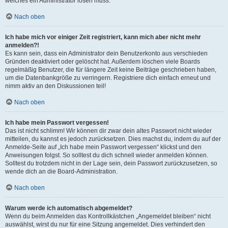
welches ein Administrator lösen muss.
Nach oben
Ich habe mich vor einiger Zeit registriert, kann mich aber nicht mehr
anmelden?!
Es kann sein, dass ein Administrator dein Benutzerkonto aus verschieden
Gründen deaktiviert oder gelöscht hat. Außerdem löschen viele Boards
regelmäßig Benutzer, die für längere Zeit keine Beiträge geschrieben haben,
um die Datenbankgröße zu verringern. Registriere dich einfach erneut und
nimm aktiv an den Diskussionen teil!
Nach oben
Ich habe mein Passwort vergessen!
Das ist nicht schlimm! Wir können dir zwar dein altes Passwort nicht wieder
mitteilen, du kannst es jedoch zurücksetzen. Dies machst du, indem du auf der
Anmelde-Seite auf „Ich habe mein Passwort vergessen“ klickst und den
Anweisungen folgst. So solltest du dich schnell wieder anmelden können.
Solltest du trotzdem nicht in der Lage sein, dein Passwort zurückzusetzen, so
wende dich an die Board-Administration.
Nach oben
Warum werde ich automatisch abgemeldet?
Wenn du beim Anmelden das Kontrollkästchen „Angemeldet bleiben“ nicht
auswählst, wirst du nur für eine Sitzung angemeldet. Dies verhindert den