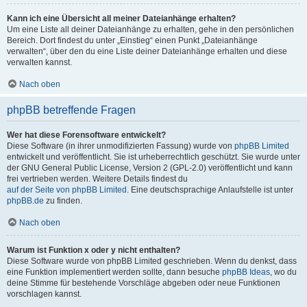
Kann ich eine Übersicht all meiner Dateianhänge erhalten?
Um eine Liste all deiner Dateianhänge zu erhalten, gehe in den persönlichen
Bereich. Dort findest du unter „Einstieg“ einen Punkt „Dateianhänge
verwalten“, über den du eine Liste deiner Dateianhänge erhalten und diese
verwalten kannst.
Nach oben
phpBB betreffende Fragen
Wer hat diese Forensoftware entwickelt?
Diese Software (in ihrer unmodifizierten Fassung) wurde von
phpBB Limited
entwickelt und veröffentlicht. Sie ist urheberrechtlich geschützt. Sie wurde unter
der GNU General Public License, Version 2 (GPL-2.0) veröffentlicht und kann
frei vertrieben werden. Weitere Details findest du
auf der Seite von phpBB Limited
. Eine deutschsprachige Anlaufstelle ist unter
phpBB.de
zu finden.
Nach oben
Warum ist Funktion x oder y nicht enthalten?
Diese Software wurde von phpBB Limited geschrieben. Wenn du denkst, dass
eine Funktion implementiert werden sollte, dann besuche
phpBB Ideas
, wo du
deine Stimme für bestehende Vorschläge abgeben oder neue Funktionen
vorschlagen kannst.