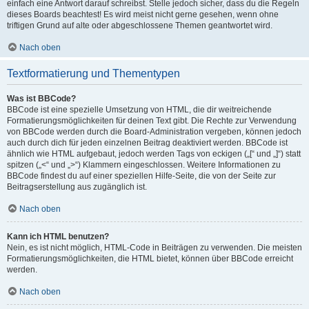
einfach eine Antwort darauf schreibst. Stelle jedoch sicher, dass du die Regeln
dieses Boards beachtest! Es wird meist nicht gerne gesehen, wenn ohne
triftigen Grund auf alte oder abgeschlossene Themen geantwortet wird.
Nach oben
Textformatierung und Thementypen
Was ist BBCode?
BBCode ist eine spezielle Umsetzung von HTML, die dir weitreichende
Formatierungsmöglichkeiten für deinen Text gibt. Die Rechte zur Verwendung
von BBCode werden durch die Board-Administration vergeben, können jedoch
auch durch dich für jeden einzelnen Beitrag deaktiviert werden. BBCode ist
ähnlich wie HTML aufgebaut, jedoch werden Tags von eckigen („[“ und „]“) statt
spitzen („<“ und „>“) Klammern eingeschlossen. Weitere Informationen zu
BBCode findest du auf einer speziellen Hilfe-Seite, die von der Seite zur
Beitragserstellung aus zugänglich ist.
Nach oben
Kann ich HTML benutzen?
Nein, es ist nicht möglich, HTML-Code in Beiträgen zu verwenden. Die meisten
Formatierungsmöglichkeiten, die HTML bietet, können über BBCode erreicht
werden.
Nach oben