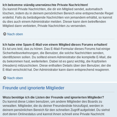
Ich bekomme ständig unerwünschte Private Nachrichten!
Du kannst Private Nachrichten, die dir ein Mitglied sendet, automatisch
löschen, indem du in deinem persönlichen Bereich eine entsprechende Regel
erstellst. Falls du belästigende Nachrichten von jemandem erhältst, so kannst
du dies auch einem Administrator melden. Dieser kann dem betreffenden
Mitglied dann verbieten, Private Nachrichten zu versenden.
Nach oben
Ich habe eine Spam-E-Mail von einem Mitglied dieses Forums erhalten!
Es tut uns leid, das zu hören. Das E-Mail-Formular dieses Forums hat einige
Sicherheitsvorkehrungen, die Benutzer, die solche Nachrichten senden,
identifizieren sollen. Du solltest einem Administrator die komplette E-Mail, die
du bekommen hast, weiterleiten. Dabei ist es ganz wichtig, die Kopfzeilen
(Headers) mitzuschicken. Diese enthalten Details über den Benutzer, der die
E-Mail verschickt hat. Der Administrator kann dann entsprechend reagieren.
Nach oben
Freunde und ignorierte Mitglieder
Wozu benötige ich die Listen der Freunde und ignorierten Mitglieder?
Du kannst diese Listen benutzen, um andere Mitglieder des Boards zu
verwalten. Mitglieder, die du deiner Freundesliste hinzufügst, werden in
deinem persönlichen Bereich für den schnellen Zugriff aufgelistet. Du siehst
dort deren Onlinestatus und kannst ihnen schnell eine Private Nachricht