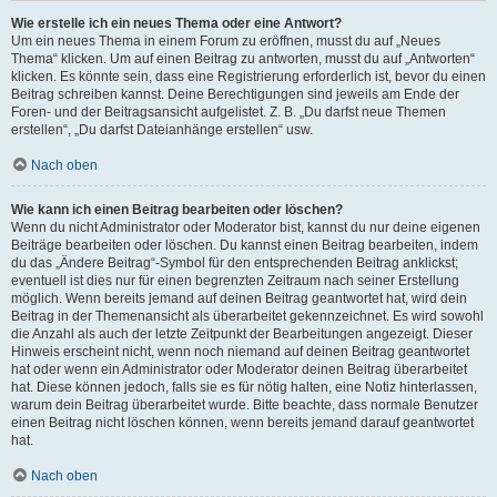
Wie erstelle ich ein neues Thema oder eine Antwort?
Um ein neues Thema in einem Forum zu eröffnen, musst du auf „Neues
Thema“ klicken. Um auf einen Beitrag zu antworten, musst du auf „Antworten“
klicken. Es könnte sein, dass eine Registrierung erforderlich ist, bevor du einen
Beitrag schreiben kannst. Deine Berechtigungen sind jeweils am Ende der
Foren- und der Beitragsansicht aufgelistet. Z. B. „Du darfst neue Themen
erstellen“, „Du darfst Dateianhänge erstellen“ usw.
Nach oben
Wie kann ich einen Beitrag bearbeiten oder löschen?
Wenn du nicht Administrator oder Moderator bist, kannst du nur deine eigenen
Beiträge bearbeiten oder löschen. Du kannst einen Beitrag bearbeiten, indem
du das „Ändere Beitrag“-Symbol für den entsprechenden Beitrag anklickst;
eventuell ist dies nur für einen begrenzten Zeitraum nach seiner Erstellung
möglich. Wenn bereits jemand auf deinen Beitrag geantwortet hat, wird dein
Beitrag in der Themenansicht als überarbeitet gekennzeichnet. Es wird sowohl
die Anzahl als auch der letzte Zeitpunkt der Bearbeitungen angezeigt. Dieser
Hinweis erscheint nicht, wenn noch niemand auf deinen Beitrag geantwortet
hat oder wenn ein Administrator oder Moderator deinen Beitrag überarbeitet
hat. Diese können jedoch, falls sie es für nötig halten, eine Notiz hinterlassen,
warum dein Beitrag überarbeitet wurde. Bitte beachte, dass normale Benutzer
einen Beitrag nicht löschen können, wenn bereits jemand darauf geantwortet
hat.
Nach oben