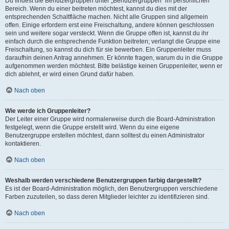
Du findest die Benutzergruppen unter „Benutzergruppen“ im persönlichen
Bereich. Wenn du einer beitreten möchtest, kannst du dies mit der
entsprechenden Schaltfläche machen. Nicht alle Gruppen sind allgemein
offen. Einige erfordern erst eine Freischaltung, andere können geschlossen
sein und weitere sogar versteckt. Wenn die Gruppe offen ist, kannst du ihr
einfach durch die entsprechende Funktion beitreten; verlangt die Gruppe eine
Freischaltung, so kannst du dich für sie bewerben. Ein Gruppenleiter muss
daraufhin deinen Antrag annehmen. Er könnte fragen, warum du in die Gruppe
aufgenommen werden möchtest. Bitte belästige keinen Gruppenleiter, wenn er
dich ablehnt, er wird einen Grund dafür haben.
Nach oben
Wie werde ich Gruppenleiter?
Der Leiter einer Gruppe wird normalerweise durch die Board-Administration
festgelegt, wenn die Gruppe erstellt wird. Wenn du eine eigene
Benutzergruppe erstellen möchtest, dann solltest du einen Administrator
kontaktieren.
Nach oben
Weshalb werden verschiedene Benutzergruppen farbig dargestellt?
Es ist der Board-Administration möglich, den Benutzergruppen verschiedene
Farben zuzuteilen, so dass deren Mitglieder leichter zu identifizieren sind.
Nach oben