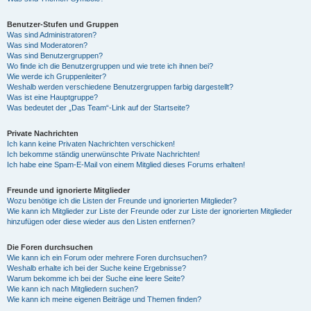
Benutzer-Stufen und Gruppen
Was sind Administratoren?
Was sind Moderatoren?
Was sind Benutzergruppen?
Wo finde ich die Benutzergruppen und wie trete ich ihnen bei?
Wie werde ich Gruppenleiter?
Weshalb werden verschiedene Benutzergruppen farbig dargestellt?
Was ist eine Hauptgruppe?
Was bedeutet der „Das Team“-Link auf der Startseite?
Private Nachrichten
Ich kann keine Privaten Nachrichten verschicken!
Ich bekomme ständig unerwünschte Private Nachrichten!
Ich habe eine Spam-E-Mail von einem Mitglied dieses Forums erhalten!
Freunde und ignorierte Mitglieder
Wozu benötige ich die Listen der Freunde und ignorierten Mitglieder?
Wie kann ich Mitglieder zur Liste der Freunde oder zur Liste der ignorierten Mitglieder
hinzufügen oder diese wieder aus den Listen entfernen?
Die Foren durchsuchen
Wie kann ich ein Forum oder mehrere Foren durchsuchen?
Weshalb erhalte ich bei der Suche keine Ergebnisse?
Warum bekomme ich bei der Suche eine leere Seite?
Wie kann ich nach Mitgliedern suchen?
Wie kann ich meine eigenen Beiträge und Themen finden?