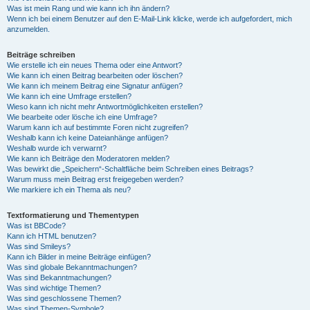
Was ist mein Rang und wie kann ich ihn ändern?
Wenn ich bei einem Benutzer auf den E-Mail-Link klicke, werde ich aufgefordert, mich
anzumelden.
Beiträge schreiben
Wie erstelle ich ein neues Thema oder eine Antwort?
Wie kann ich einen Beitrag bearbeiten oder löschen?
Wie kann ich meinem Beitrag eine Signatur anfügen?
Wie kann ich eine Umfrage erstellen?
Wieso kann ich nicht mehr Antwortmöglichkeiten erstellen?
Wie bearbeite oder lösche ich eine Umfrage?
Warum kann ich auf bestimmte Foren nicht zugreifen?
Weshalb kann ich keine Dateianhänge anfügen?
Weshalb wurde ich verwarnt?
Wie kann ich Beiträge den Moderatoren melden?
Was bewirkt die „Speichern“-Schaltfläche beim Schreiben eines Beitrags?
Warum muss mein Beitrag erst freigegeben werden?
Wie markiere ich ein Thema als neu?
Textformatierung und Thementypen
Was ist BBCode?
Kann ich HTML benutzen?
Was sind Smileys?
Kann ich Bilder in meine Beiträge einfügen?
Was sind globale Bekanntmachungen?
Was sind Bekanntmachungen?
Was sind wichtige Themen?
Was sind geschlossene Themen?
Was sind Themen-Symbole?