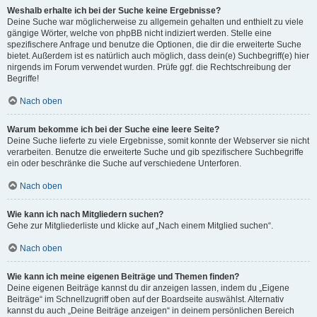
Weshalb erhalte ich bei der Suche keine Ergebnisse?
Deine Suche war möglicherweise zu allgemein gehalten und enthielt zu viele
gängige Wörter, welche von phpBB nicht indiziert werden. Stelle eine
spezifischere Anfrage und benutze die Optionen, die dir die erweiterte Suche
bietet. Außerdem ist es natürlich auch möglich, dass dein(e) Suchbegriff(e) hier
nirgends im Forum verwendet wurden. Prüfe ggf. die Rechtschreibung der
Begriffe!
Nach oben
Warum bekomme ich bei der Suche eine leere Seite?
Deine Suche lieferte zu viele Ergebnisse, somit konnte der Webserver sie nicht
verarbeiten. Benutze die erweiterte Suche und gib spezifischere Suchbegriffe
ein oder beschränke die Suche auf verschiedene Unterforen.
Nach oben
Wie kann ich nach Mitgliedern suchen?
Gehe zur Mitgliederliste und klicke auf „Nach einem Mitglied suchen“.
Nach oben
Wie kann ich meine eigenen Beiträge und Themen finden?
Deine eigenen Beiträge kannst du dir anzeigen lassen, indem du „Eigene
Beiträge“ im Schnellzugriff oben auf der Boardseite auswählst. Alternativ
kannst du auch „Deine Beiträge anzeigen“ in deinem persönlichen Bereich