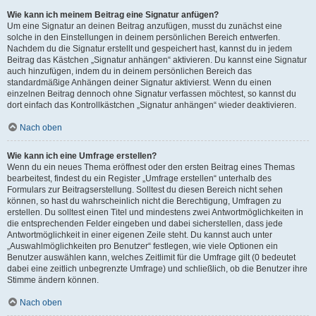
Wie kann ich meinem Beitrag eine Signatur anfügen?
Um eine Signatur an deinen Beitrag anzufügen, musst du zunächst eine
solche in den Einstellungen in deinem persönlichen Bereich entwerfen.
Nachdem du die Signatur erstellt und gespeichert hast, kannst du in jedem
Beitrag das Kästchen „Signatur anhängen“ aktivieren. Du kannst eine Signatur
auch hinzufügen, indem du in deinem persönlichen Bereich das
standardmäßige Anhängen deiner Signatur aktivierst. Wenn du einen
einzelnen Beitrag dennoch ohne Signatur verfassen möchtest, so kannst du
dort einfach das Kontrollkästchen „Signatur anhängen“ wieder deaktivieren.
Nach oben
Wie kann ich eine Umfrage erstellen?
Wenn du ein neues Thema eröffnest oder den ersten Beitrag eines Themas
bearbeitest, findest du ein Register „Umfrage erstellen“ unterhalb des
Formulars zur Beitragserstellung. Solltest du diesen Bereich nicht sehen
können, so hast du wahrscheinlich nicht die Berechtigung, Umfragen zu
erstellen. Du solltest einen Titel und mindestens zwei Antwortmöglichkeiten in
die entsprechenden Felder eingeben und dabei sicherstellen, dass jede
Antwortmöglichkeit in einer eigenen Zeile steht. Du kannst auch unter
„Auswahlmöglichkeiten pro Benutzer“ festlegen, wie viele Optionen ein
Benutzer auswählen kann, welches Zeitlimit für die Umfrage gilt (0 bedeutet
dabei eine zeitlich unbegrenzte Umfrage) und schließlich, ob die Benutzer ihre
Stimme ändern können.
Nach oben