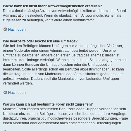
Wieso kann ich nicht mehr Antwortmöglichkeiten erstellen?
Die maximal zulässige Anzahl von Antwortmöglichkeiten wird durch die Board-
Administration festgelegt. Wenn du glaubst, mehr Antwortmöglichkeiten als
zugelassen zu benötigen, kontaktiere einen Administrator.
Nach oben
Wie bearbeite oder lösche ich eine Umfrage?
Wie bei den Beiträgen können Umfragen nur vom ursprünglichen Verfasser,
einem Moderator oder einem Administrator bearbeitet werden. Um eine
Umfrage zu bearbeiten, ändere den ersten Beitrag des Themas; dieser ist
immer mit der Umfrage verknüpft. Wenn niemand eine Stimme abgegeben hat,
dann können Benutzer die Umfrage löschen oder die Umfrageoption
bearbeiten. Sollte allerdings schon ein Benutzer abgestimmt haben, so kann
die Umfrage nur noch von Moderatoren oder Administratoren geändert oder
gelöscht werden. Dadurch soll die Manipulation von laufenden Umfragen
verhindert werden.
Nach oben
Warum kann ich auf bestimmte Foren nicht zugreifen?
Manche Foren können bestimmten Benutzern oder Gruppen vorbehalten sein.
Um diese einzusehen, Beiträge zu lesen, zu schreiben oder andere Vorgänge
durchzuführen, brauchst du möglicherweise besondere Berechtigungen. Frage
einen Moderator oder Administrator nach entsprechenden Berechtigungen.