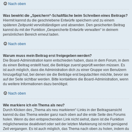
Nach oben
Was bewirkt die „Speichern“-Schaltfläche beim Schreiben eines Beitrags?
Hiermit kannst du die geschriebene Entwürfe speichern und zu einem
späteren Zeitpunkt vervollständigen und absenden. Den gesicherten Beitrag
kannst du mit der Funktion „Gespeicherte Entwürfe verwalten“ in deinem
persönlichen Bereich erneut laden.
Nach oben
Warum muss mein Beitrag erst freigegeben werden?
Die Board-Administration kann entschieden haben, dass in dem Forum, in dem
du einen Beitrag erstellt hast, die Beiträge zuerst geprüft werden müssen. Es
ist auch möglich, dass die Administration dich zu einer Gruppe von Benutzern
hinzugefügt hat, bei denen sie die Beiträge erst begutachten möchte, bevor sie
auf der Seite sichtbar werden. Bitte kontaktiere die Board-Administration, wenn
du weitere Informationen dazu benötigst.
Nach oben
Wie markiere ich ein Thema als neu?
Durch Klicken des „Thema als neu markieren“-Links in der Beitragsansicht
kannst du das Thema wieder ganz nach oben auf die erste Seite des Forums
holen. Wenn du den entsprechenden Link nicht siehst, dann ist die Funktion
möglicherweise deaktiviert oder seit der letzten Markierung ist nicht genügend
Zeit vergangen. Es ist auch möglich, das Thema nach oben zu holen, indem du