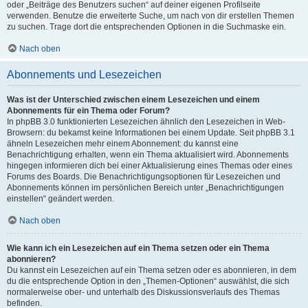
oder „Beiträge des Benutzers suchen“ auf deiner eigenen Profilseite
verwenden. Benutze die erweiterte Suche, um nach von dir erstellen Themen
zu suchen. Trage dort die entsprechenden Optionen in die Suchmaske ein.
Nach oben
Abonnements und Lesezeichen
Was ist der Unterschied zwischen einem Lesezeichen und einem
Abonnements für ein Thema oder Forum?
In phpBB 3.0 funktionierten Lesezeichen ähnlich den Lesezeichen in Web-
Browsern: du bekamst keine Informationen bei einem Update. Seit phpBB 3.1
ähneln Lesezeichen mehr einem Abonnement: du kannst eine
Benachrichtigung erhalten, wenn ein Thema aktualisiert wird. Abonnements
hingegen informieren dich bei einer Aktualisierung eines Themas oder eines
Forums des Boards. Die Benachrichtigungsoptionen für Lesezeichen und
Abonnements können im persönlichen Bereich unter „Benachrichtigungen
einstellen“ geändert werden.
Nach oben
Wie kann ich ein Lesezeichen auf ein Thema setzen oder ein Thema
abonnieren?
Du kannst ein Lesezeichen auf ein Thema setzen oder es abonnieren, in dem
du die entsprechende Option in den „Themen-Optionen“ auswählst, die sich
normalerweise ober- und unterhalb des Diskussionsverlaufs des Themas
befinden.