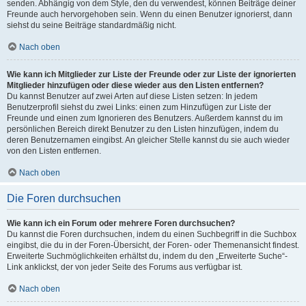
senden. Abhängig von dem Style, den du verwendest, können Beiträge deiner
Freunde auch hervorgehoben sein. Wenn du einen Benutzer ignorierst, dann
siehst du seine Beiträge standardmäßig nicht.
Nach oben
Wie kann ich Mitglieder zur Liste der Freunde oder zur Liste der ignorierten
Mitglieder hinzufügen oder diese wieder aus den Listen entfernen?
Du kannst Benutzer auf zwei Arten auf diese Listen setzen: In jedem
Benutzerprofil siehst du zwei Links: einen zum Hinzufügen zur Liste der
Freunde und einen zum Ignorieren des Benutzers. Außerdem kannst du im
persönlichen Bereich direkt Benutzer zu den Listen hinzufügen, indem du
deren Benutzernamen eingibst. An gleicher Stelle kannst du sie auch wieder
von den Listen entfernen.
Nach oben
Die Foren durchsuchen
Wie kann ich ein Forum oder mehrere Foren durchsuchen?
Du kannst die Foren durchsuchen, indem du einen Suchbegriff in die Suchbox
eingibst, die du in der Foren-Übersicht, der Foren- oder Themenansicht findest.
Erweiterte Suchmöglichkeiten erhältst du, indem du den „Erweiterte Suche“-
Link anklickst, der von jeder Seite des Forums aus verfügbar ist.
Nach oben