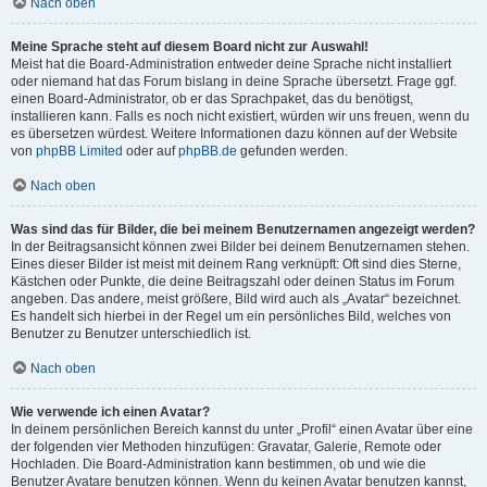
Nach oben
Meine Sprache steht auf diesem Board nicht zur Auswahl!
Meist hat die Board-Administration entweder deine Sprache nicht installiert
oder niemand hat das Forum bislang in deine Sprache übersetzt. Frage ggf.
einen Board-Administrator, ob er das Sprachpaket, das du benötigst,
installieren kann. Falls es noch nicht existiert, würden wir uns freuen, wenn du
es übersetzen würdest. Weitere Informationen dazu können auf der Website
von
phpBB Limited
oder auf
phpBB.de
gefunden werden.
Nach oben
Was sind das für Bilder, die bei meinem Benutzernamen angezeigt werden?
In der Beitragsansicht können zwei Bilder bei deinem Benutzernamen stehen.
Eines dieser Bilder ist meist mit deinem Rang verknüpft: Oft sind dies Sterne,
Kästchen oder Punkte, die deine Beitragszahl oder deinen Status im Forum
angeben. Das andere, meist größere, Bild wird auch als „Avatar“ bezeichnet.
Es handelt sich hierbei in der Regel um ein persönliches Bild, welches von
Benutzer zu Benutzer unterschiedlich ist.
Nach oben
Wie verwende ich einen Avatar?
In deinem persönlichen Bereich kannst du unter „Profil“ einen Avatar über eine
der folgenden vier Methoden hinzufügen: Gravatar, Galerie, Remote oder
Hochladen. Die Board-Administration kann bestimmen, ob und wie die
Benutzer Avatare benutzen können. Wenn du keinen Avatar benutzen kannst,