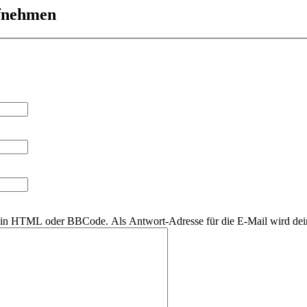
ufnehmen
r kein HTML oder BBCode. Als Antwort-Adresse für die E-Mail wird de