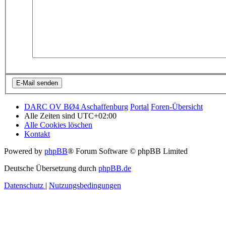
DARC OV BØ4 Aschaffenburg
Portal
Foren-Übersicht
Alle Zeiten sind
UTC+02:00
Alle Cookies löschen
Kontakt
Powered by
phpBB
® Forum Software © phpBB Limited
Deutsche Übersetzung durch
phpBB.de
Datenschutz
|
Nutzungsbedingungen