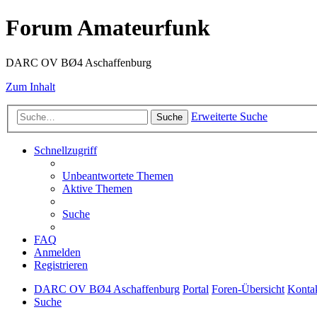
Forum Amateurfunk
DARC OV BØ4 Aschaffenburg
Zum Inhalt
Erweiterte Suche
Suche
Schnellzugriff
Unbeantwortete Themen
Aktive Themen
Suche
FAQ
Anmelden
Registrieren
DARC OV BØ4 Aschaffenburg
Portal
Foren-Übersicht
Kontak
Suche