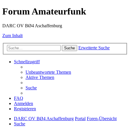
Forum Amateurfunk
DARC OV BØ4 Aschaffenburg
Zum Inhalt
Erweiterte Suche
Suche
Schnellzugriff
Unbeantwortete Themen
Aktive Themen
Suche
FAQ
Anmelden
Registrieren
DARC OV BØ4 Aschaffenburg
Portal
Foren-Übersicht
Suche