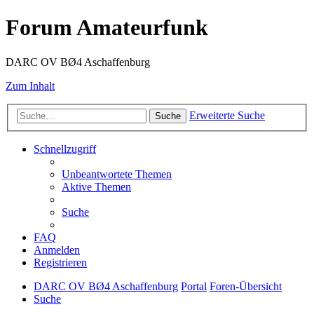
Forum Amateurfunk
DARC OV BØ4 Aschaffenburg
Zum Inhalt
Erweiterte Suche
Suche
Schnellzugriff
Unbeantwortete Themen
Aktive Themen
Suche
FAQ
Anmelden
Registrieren
DARC OV BØ4 Aschaffenburg
Portal
Foren-Übersicht
Suche