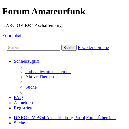
Forum Amateurfunk
DARC OV BØ4 Aschaffenburg
Zum Inhalt
Erweiterte Suche
Suche
Schnellzugriff
Unbeantwortete Themen
Aktive Themen
Suche
FAQ
Anmelden
Registrieren
DARC OV BØ4 Aschaffenburg
Portal
Foren-Übersicht
Suche