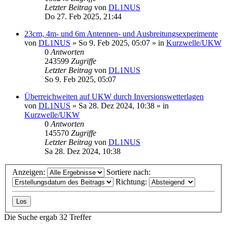
Letzter Beitrag
von
DL1NUS
Do 27. Feb 2025, 21:44
23cm, 4m- und 6m Antennen- und Ausbreitungsexperimente
von
DL1NUS
»
So 9. Feb 2025, 05:07
» in
Kurzwelle/UKW
0
Antworten
243599
Zugriffe
Letzter Beitrag
von
DL1NUS
So 9. Feb 2025, 05:07
Überreichweiten auf UKW durch Inversionswetterlagen
von
DL1NUS
»
Sa 28. Dez 2024, 10:38
» in
Kurzwelle/UKW
0
Antworten
145570
Zugriffe
Letzter Beitrag
von
DL1NUS
Sa 28. Dez 2024, 10:38
Anzeigen:
Sortiere nach:
Richtung:
Die Suche ergab 32 Treffer