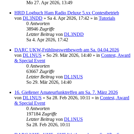
Mo 27. Apr 2026, 13:49
HRD Logbuch Ham Radio Deluxe 5.xx Contestbetrieb
von
DL3NDD
»
Sa 4. Apr 2026, 17:42
» in
Tutorials
0
Antworten
38946
Zugriffe
Letzter Beitrag
von
DL3NDD
Sa 4. Apr 2026, 17:42
DARC UKW-Frühlingswettbewerb am Sa. 04.04.2026
von
DL1NUS
»
So 29. Mär 2026, 14:40
» in
Contest, Award
& Special Event
0
Antworten
63667
Zugriffe
Letzter Beitrag
von
DL1NUS
So 29. Mär 2026, 14:40
16. Gießener Amateurfunktreffen am Sa. 7. März 2026
von
DL1NUS
»
Sa 28. Feb 2026, 10:11
» in
Contest, Award
& Special Event
0
Antworten
197184
Zugriffe
Letzter Beitrag
von
DL1NUS
Sa 28. Feb 2026, 10:11