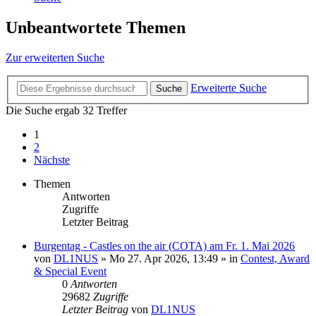
Unbeantwortete Themen
Zur erweiterten Suche
Erweiterte Suche
Suche
Die Suche ergab 32 Treffer
1
2
Nächste
Themen
Antworten
Zugriffe
Letzter Beitrag
Burgentag - Castles on the air (COTA) am Fr. 1. Mai 2026
von
DL1NUS
»
Mo 27. Apr 2026, 13:49
» in
Contest, Award
& Special Event
0
Antworten
29682
Zugriffe
Letzter Beitrag
von
DL1NUS