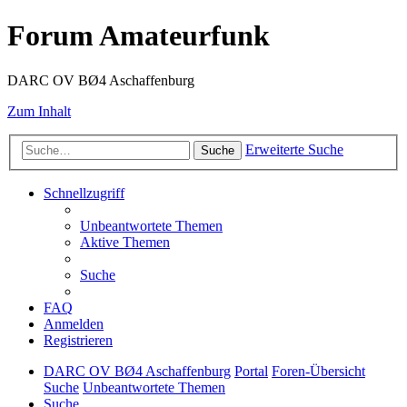
Forum Amateurfunk
DARC OV BØ4 Aschaffenburg
Zum Inhalt
Erweiterte Suche
Suche
Schnellzugriff
Unbeantwortete Themen
Aktive Themen
Suche
FAQ
Anmelden
Registrieren
DARC OV BØ4 Aschaffenburg
Portal
Foren-Übersicht
Suche
Unbeantwortete Themen
Suche