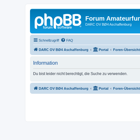
Forum Amateurfu
DARC OV BØ4 Aschaffenburg
Schnellzugriff
FAQ
DARC OV BØ4 Aschaffenburg
Portal
Foren-Übersicht
Information
Du bist leider nicht berechtigt, die Suche zu verwenden.
DARC OV BØ4 Aschaffenburg
Portal
Foren-Übersicht