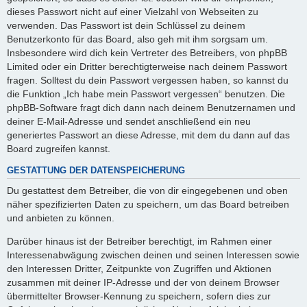
dieses Passwort nicht auf einer Vielzahl von Webseiten zu
verwenden. Das Passwort ist dein Schlüssel zu deinem
Benutzerkonto für das Board, also geh mit ihm sorgsam um.
Insbesondere wird dich kein Vertreter des Betreibers, von phpBB
Limited oder ein Dritter berechtigterweise nach deinem Passwort
fragen. Solltest du dein Passwort vergessen haben, so kannst du
die Funktion „Ich habe mein Passwort vergessen“ benutzen. Die
phpBB-Software fragt dich dann nach deinem Benutzernamen und
deiner E-Mail-Adresse und sendet anschließend ein neu
generiertes Passwort an diese Adresse, mit dem du dann auf das
Board zugreifen kannst.
GESTATTUNG DER DATENSPEICHERUNG
Du gestattest dem Betreiber, die von dir eingegebenen und oben
näher spezifizierten Daten zu speichern, um das Board betreiben
und anbieten zu können.
Darüber hinaus ist der Betreiber berechtigt, im Rahmen einer
Interessenabwägung zwischen deinen und seinen Interessen sowie
den Interessen Dritter, Zeitpunkte von Zugriffen und Aktionen
zusammen mit deiner IP-Adresse und der von deinem Browser
übermittelter Browser-Kennung zu speichern, sofern dies zur