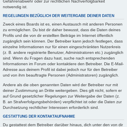
Gefahrenabwehr oder zur rechtlichen Nachverfolgbarkeit
notwendig ist.
REGELUNGEN BEZÜGLICH DER WEITERGABE DEINER DATEN
Zweck eines Boards ist es, einen Austausch mit anderen Personen
zu ermöglichen. Du bist dir daher bewusst, dass die Daten deines
Profils und die von dir erstellten Beiträge im Internet öffentlich
zugänglich sein können. Der Betreiber kann jedoch festlegen, dass
einzelne Informationen nur für einen eingeschränkten Nutzerkreis
(z. B. andere registrierte Benutzer, Administratoren etc.) zugänglich
sind. Wenn du Fragen dazu hast, suche nach entsprechenden
Informationen im Forum oder kontaktiere den Betreiber. Die E-Mail-
Adresse aus deinem Profil ist dabei jedoch nur für den Betreiber
und von ihm beauftragte Personen (Administratoren) zugänglich.
Andere als die oben genannten Daten wird der Betreiber nur mit
deiner Zustimmung an Dritte weitergeben. Dies gilt nicht, sofern er
auf Grund gesetzlicher Regelungen zur Weitergabe der Daten (z.
B. an Strafverfolgungsbehörden) verpflichtet ist oder die Daten zur
Durchsetzung rechtlicher Interessen erforderlich sind.
GESTATTUNG DER KONTAKTAUFNAHME
Du gestattest dem Betreiber darüber hinaus, dich unter den von dir