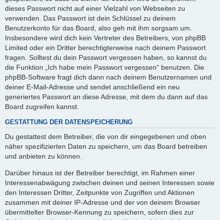
dieses Passwort nicht auf einer Vielzahl von Webseiten zu
verwenden. Das Passwort ist dein Schlüssel zu deinem
Benutzerkonto für das Board, also geh mit ihm sorgsam um.
Insbesondere wird dich kein Vertreter des Betreibers, von phpBB
Limited oder ein Dritter berechtigterweise nach deinem Passwort
fragen. Solltest du dein Passwort vergessen haben, so kannst du
die Funktion „Ich habe mein Passwort vergessen“ benutzen. Die
phpBB-Software fragt dich dann nach deinem Benutzernamen und
deiner E-Mail-Adresse und sendet anschließend ein neu
generiertes Passwort an diese Adresse, mit dem du dann auf das
Board zugreifen kannst.
GESTATTUNG DER DATENSPEICHERUNG
Du gestattest dem Betreiber, die von dir eingegebenen und oben
näher spezifizierten Daten zu speichern, um das Board betreiben
und anbieten zu können.
Darüber hinaus ist der Betreiber berechtigt, im Rahmen einer
Interessenabwägung zwischen deinen und seinen Interessen sowie
den Interessen Dritter, Zeitpunkte von Zugriffen und Aktionen
zusammen mit deiner IP-Adresse und der von deinem Browser
übermittelter Browser-Kennung zu speichern, sofern dies zur