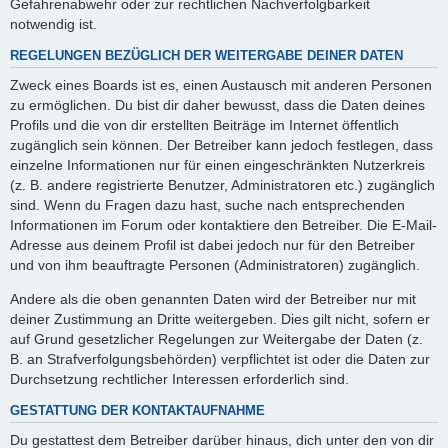
Gefahrenabwehr oder zur rechtlichen Nachverfolgbarkeit
notwendig ist.
REGELUNGEN BEZÜGLICH DER WEITERGABE DEINER DATEN
Zweck eines Boards ist es, einen Austausch mit anderen Personen
zu ermöglichen. Du bist dir daher bewusst, dass die Daten deines
Profils und die von dir erstellten Beiträge im Internet öffentlich
zugänglich sein können. Der Betreiber kann jedoch festlegen, dass
einzelne Informationen nur für einen eingeschränkten Nutzerkreis
(z. B. andere registrierte Benutzer, Administratoren etc.) zugänglich
sind. Wenn du Fragen dazu hast, suche nach entsprechenden
Informationen im Forum oder kontaktiere den Betreiber. Die E-Mail-
Adresse aus deinem Profil ist dabei jedoch nur für den Betreiber
und von ihm beauftragte Personen (Administratoren) zugänglich.
Andere als die oben genannten Daten wird der Betreiber nur mit
deiner Zustimmung an Dritte weitergeben. Dies gilt nicht, sofern er
auf Grund gesetzlicher Regelungen zur Weitergabe der Daten (z.
B. an Strafverfolgungsbehörden) verpflichtet ist oder die Daten zur
Durchsetzung rechtlicher Interessen erforderlich sind.
GESTATTUNG DER KONTAKTAUFNAHME
Du gestattest dem Betreiber darüber hinaus, dich unter den von dir