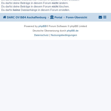
Du darfst deine Beiträge in diesem Forum
nicht
ändern.
Du darfst deine Beiträge in diesem Forum
nicht
löschen.
Du darfst
keine
Dateianhänge in diesem Forum erstellen.
DARC OV BØ4 Aschaffenburg
Portal
Foren-Übersicht
Powered by
phpBB
® Forum Software © phpBB Limited
Deutsche Übersetzung durch
phpBB.de
Datenschutz
|
Nutzungsbedingungen