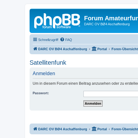
Forum Amateurfu
DARC OV BØ4 Aschaffenburg
Schnellzugriff
FAQ
DARC OV BØ4 Aschaffenburg
Portal
Foren-Übersicht
Satellitenfunk
Anmelden
Um in diesem Forum einen Beitrag anzusehen oder zu erstelle
Passwort:
DARC OV BØ4 Aschaffenburg
Portal
Foren-Übersicht