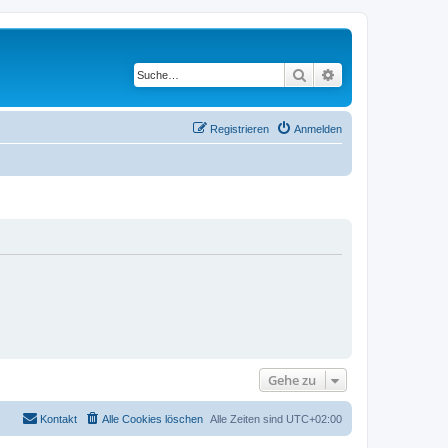
Suche
Erweiterte Suche
Registrieren
Anmelden
Gehe zu
Kontakt
Alle Cookies löschen
Alle Zeiten sind
UTC+02:00