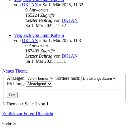
von
DK1AN
»
Sa 1. Mär 2025, 11:32
0
Antworten
165224
Zugriffe
Letzter Beitrag
von
DK1AN
Sa 1. Mär 2025, 11:32
Vergleich von 5mm Kabeln
von
DK1AN
»
Sa 1. Mär 2025, 11:31
0
Antworten
167409
Zugriffe
Letzter Beitrag
von
DK1AN
Sa 1. Mär 2025, 11:31
Neues Thema
Anzeigen:
Sortiere nach:
Richtung:
3 Themen • Seite
1
von
1
Zurück zur Foren-Übersicht
Gehe zu