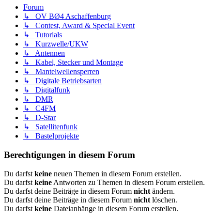
Forum
↳ OV BØ4 Aschaffenburg
↳ Contest, Award & Special Event
↳ Tutorials
↳ Kurzwelle/UKW
↳ Antennen
↳ Kabel, Stecker und Montage
↳ Mantelwellensperren
↳ Digitale Betriebsarten
↳ Digitalfunk
↳ DMR
↳ C4FM
↳ D-Star
↳ Satellitenfunk
↳ Bastelprojekte
Berechtigungen in diesem Forum
Du darfst
keine
neuen Themen in diesem Forum erstellen.
Du darfst
keine
Antworten zu Themen in diesem Forum erstellen.
Du darfst deine Beiträge in diesem Forum
nicht
ändern.
Du darfst deine Beiträge in diesem Forum
nicht
löschen.
Du darfst
keine
Dateianhänge in diesem Forum erstellen.