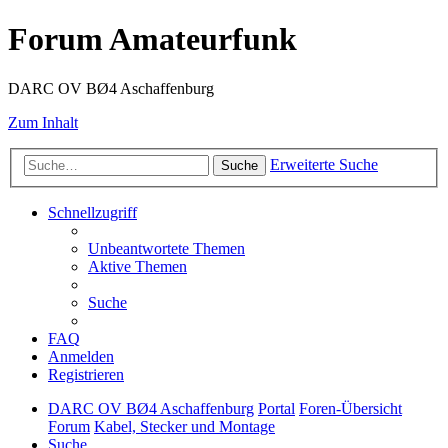
Forum Amateurfunk
DARC OV BØ4 Aschaffenburg
Zum Inhalt
Erweiterte Suche
Suche
Schnellzugriff
Unbeantwortete Themen
Aktive Themen
Suche
FAQ
Anmelden
Registrieren
DARC OV BØ4 Aschaffenburg
Portal
Foren-Übersicht
Forum
Kabel, Stecker und Montage
Suche