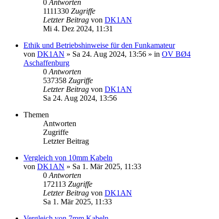
0
Antworten
1111330
Zugriffe
Letzter Beitrag
von
DK1AN
Mi 4. Dez 2024, 11:31
Ethik und Betriebshinweise für den Funkamateur
von
DK1AN
»
Sa 24. Aug 2024, 13:56
» in
OV BØ4
Aschaffenburg
0
Antworten
537358
Zugriffe
Letzter Beitrag
von
DK1AN
Sa 24. Aug 2024, 13:56
Themen
Antworten
Zugriffe
Letzter Beitrag
Vergleich von 10mm Kabeln
von
DK1AN
»
Sa 1. Mär 2025, 11:33
0
Antworten
172113
Zugriffe
Letzter Beitrag
von
DK1AN
Sa 1. Mär 2025, 11:33
Vergleich von 7mm Kabeln