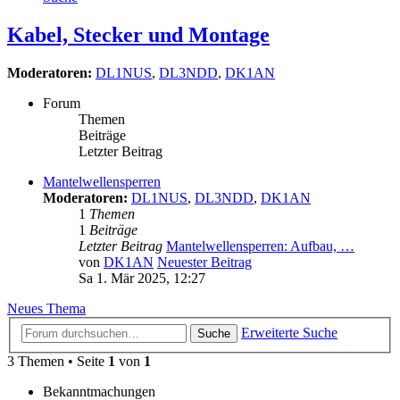
Kabel, Stecker und Montage
Moderatoren:
DL1NUS
,
DL3NDD
,
DK1AN
Forum
Themen
Beiträge
Letzter Beitrag
Mantelwellensperren
Moderatoren:
DL1NUS
,
DL3NDD
,
DK1AN
1
Themen
1
Beiträge
Letzter Beitrag
Mantelwellensperren: Aufbau, …
von
DK1AN
Neuester Beitrag
Sa 1. Mär 2025, 12:27
Neues Thema
Erweiterte Suche
Suche
3 Themen • Seite
1
von
1
Bekanntmachungen