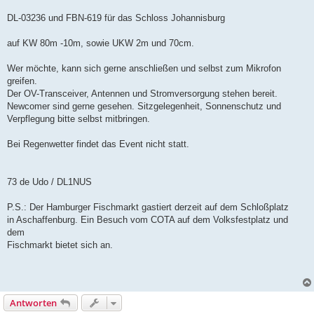
DL-03236 und FBN-619 für das Schloss Johannisburg
auf KW 80m -10m, sowie UKW 2m und 70cm.
Wer möchte, kann sich gerne anschließen und selbst zum Mikrofon
greifen.
Der OV-Transceiver, Antennen und Stromversorgung stehen bereit.
Newcomer sind gerne gesehen. Sitzgelegenheit, Sonnenschutz und
Verpflegung bitte selbst mitbringen.
Bei Regenwetter findet das Event nicht statt.
73 de Udo / DL1NUS
P.S.: Der Hamburger Fischmarkt gastiert derzeit auf dem Schloßplatz
in Aschaffenburg. Ein Besuch vom COTA auf dem Volksfestplatz und
dem
Fischmarkt bietet sich an.
Antworten