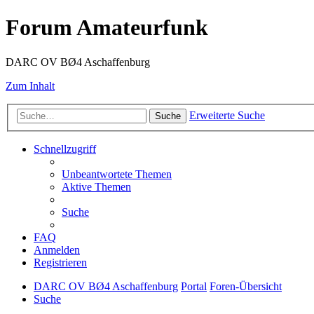
Forum Amateurfunk
DARC OV BØ4 Aschaffenburg
Zum Inhalt
Erweiterte Suche
Suche
Schnellzugriff
Unbeantwortete Themen
Aktive Themen
Suche
FAQ
Anmelden
Registrieren
DARC OV BØ4 Aschaffenburg
Portal
Foren-Übersicht
Suche