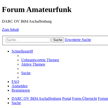
Forum Amateurfunk
DARC OV BØ4 Aschaffenburg
Zum Inhalt
Erweiterte Suche
Suche
Schnellzugriff
Unbeantwortete Themen
Aktive Themen
Suche
FAQ
Anmelden
Registrieren
DARC OV BØ4 Aschaffenburg
Portal
Foren-Übersicht
Forum
Suche