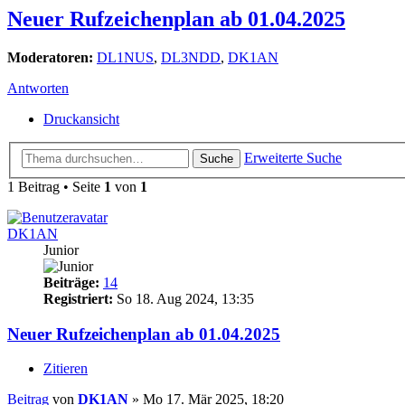
Neuer Rufzeichenplan ab 01.04.2025
Moderatoren:
DL1NUS
,
DL3NDD
,
DK1AN
Antworten
Druckansicht
Erweiterte Suche
Suche
1 Beitrag • Seite
1
von
1
DK1AN
Junior
Beiträge:
14
Registriert:
So 18. Aug 2024, 13:35
Neuer Rufzeichenplan ab 01.04.2025
Zitieren
Beitrag
von
DK1AN
»
Mo 17. Mär 2025, 18:20