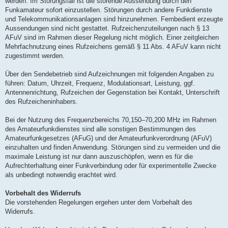
werden. Im Störungsfall ist die störende Aussendung durch den
Funkamateur sofort einzustellen. Störungen durch andere Funkdienste
und Telekommunikationsanlagen sind hinzunehmen. Fernbedient erzeugte
Aussendungen sind nicht gestattet. Rufzeichenzuteilungen nach § 13
AFuV sind im Rahmen dieser Regelung nicht möglich. Einer zeitgleichen
Mehrfachnutzung eines Rufzeichens gemäß § 11 Abs. 4 AFuV kann nicht
zugestimmt werden.
Über den Sendebetrieb sind Aufzeichnungen mit folgenden Angaben zu
führen: Datum, Uhrzeit, Frequenz, Modulationsart, Leistung, ggf.
Antennenrichtung, Rufzeichen der Gegenstation bei Kontakt, Unterschrift
des Rufzeicheninhabers.
Bei der Nutzung des Frequenzbereichs 70,150–70,200 MHz im Rahmen
des Amateurfunkdienstes sind alle sonstigen Bestimmungen des
Amateurfunkgesetzes (AFuG) und der Amateurfunkverordnung (AFuV)
einzuhalten und finden Anwendung. Störungen sind zu vermeiden und die
maximale Leistung ist nur dann auszuschöpfen, wenn es für die
Aufrechterhaltung einer Funkverbindung oder für experimentelle Zwecke
als unbedingt notwendig erachtet wird.
Vorbehalt des Widerrufs
Die vorstehenden Regelungen ergehen unter dem Vorbehalt des
Widerrufs.