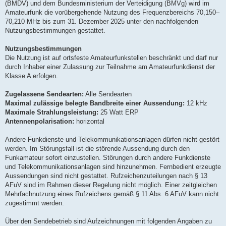
(BMDV) und dem Bundesministerium der Verteidigung (BMVg) wird im
Amateurfunk die vorübergehende Nutzung des Frequenzbereichs 70,150–
70,210 MHz bis zum 31. Dezember 2025 unter den nachfolgenden
Nutzungsbestimmungen gestattet.
Nutzungsbestimmungen
Die Nutzung ist auf ortsfeste Amateurfunkstellen beschränkt und darf nur
durch Inhaber einer Zulassung zur Teilnahme am Amateurfunkdienst der
Klasse A erfolgen.
Zugelassene Sendearten:
Alle Sendearten
Maximal zulässige belegte Bandbreite einer Aussendung:
12 kHz
Maximale Strahlungsleistung:
25 Watt ERP
Antennenpolarisation:
horizontal
Andere Funkdienste und Telekommunikationsanlagen dürfen nicht gestört
werden. Im Störungsfall ist die störende Aussendung durch den
Funkamateur sofort einzustellen. Störungen durch andere Funkdienste
und Telekommunikationsanlagen sind hinzunehmen. Fernbedient erzeugte
Aussendungen sind nicht gestattet. Rufzeichenzuteilungen nach § 13
AFuV sind im Rahmen dieser Regelung nicht möglich. Einer zeitgleichen
Mehrfachnutzung eines Rufzeichens gemäß § 11 Abs. 6 AFuV kann nicht
zugestimmt werden.
Über den Sendebetrieb sind Aufzeichnungen mit folgenden Angaben zu