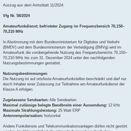
Auszug aus dem Amtsblatt 11/2024:
Vfg Nr. 58/2024
Amateurfunkdienst; befristeter Zugang im Frequenzbereich 70,150–
70,210 MHz
In Abstimmung mit dem Bundesministerium für Digitales und Verkehr
(BMDV) und dem Bundesministerium der Verteidigung (BMVg) wird im
Amateurfunk die vorübergehende Nutzung des Frequenzbereichs 70,150–
70,210 MHz bis zum 31. Dezember 2024 unter den nachfolgenden
Nutzungsbestimmungen gestattet.
Nutzungsbestimmungen
Die Nutzung ist auf ortsfeste Amateurfunkstellen beschränkt und darf nur
durch Inhaber einer Zulassung zur Teilnahme am Amateurfunkdienst der
Klasse A erfolgen.
Zugelassene Sendearten:
Alle Sendearten
Maximal zulässige belegte Bandbreite einer Aussendung:
12 kHz
Maximale Strahlungsleistung:
25 Watt ERP
Antennenpolarisation:
horizontal
Andere Funkdienste und Telekommunikationsanlagen dürfen nicht gestört