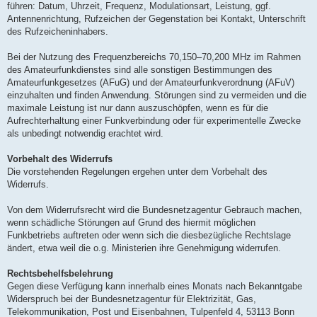
führen: Datum, Uhrzeit, Frequenz, Modulationsart, Leistung, ggf.
Antennenrichtung, Rufzeichen der Gegenstation bei Kontakt, Unterschrift
des Rufzeicheninhabers.
Bei der Nutzung des Frequenzbereichs 70,150–70,200 MHz im Rahmen
des Amateurfunkdienstes sind alle sonstigen Bestimmungen des
Amateurfunkgesetzes (AFuG) und der Amateurfunkverordnung (AFuV)
einzuhalten und finden Anwendung. Störungen sind zu vermeiden und die
maximale Leistung ist nur dann auszuschöpfen, wenn es für die
Aufrechterhaltung einer Funkverbindung oder für experimentelle Zwecke
als unbedingt notwendig erachtet wird.
Vorbehalt des Widerrufs
Die vorstehenden Regelungen ergehen unter dem Vorbehalt des
Widerrufs.
Von dem Widerrufsrecht wird die Bundesnetzagentur Gebrauch machen,
wenn schädliche Störungen auf Grund des hiermit möglichen
Funkbetriebs auftreten oder wenn sich die diesbezügliche Rechtslage
ändert, etwa weil die o.g. Ministerien ihre Genehmigung widerrufen.
Rechtsbehelfsbelehrung
Gegen diese Verfügung kann innerhalb eines Monats nach Bekanntgabe
Widerspruch bei der Bundesnetzagentur für Elektrizität, Gas,
Telekommunikation, Post und Eisenbahnen, Tulpenfeld 4, 53113 Bonn