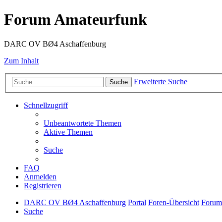
Forum Amateurfunk
DARC OV BØ4 Aschaffenburg
Zum Inhalt
Erweiterte Suche
Suche
Schnellzugriff
Unbeantwortete Themen
Aktive Themen
Suche
FAQ
Anmelden
Registrieren
DARC OV BØ4 Aschaffenburg
Portal
Foren-Übersicht
Forum
Suche