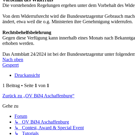
Die vorstehenden Regelungen ergehen unter dem Vorbehalt des Wider
Von dem Widerrufsrecht wird die Bundesnetzagentur Gebrauch machen
ändert, etwa weil die o.g. Ministerien ihre Genehmigung widerrufen.
Rechtsbehelfsbelehrung
Gegen diese Verfügung kann innerhalb eines Monats nach Bekanntgab
erhoben werden.
Das Amtsblatt 24/2024 ist bei der Bundesnetzagentur unter folgende
Nach oben
Gesperrt
Druckansicht
1 Beitrag • Seite
1
von
1
Zurück zu „OV BØ4 Aschaffenburg“
Gehe zu
Forum
↳ OV BØ4 Aschaffenburg
↳ Contest, Award & Special Event
↳ Tutorials