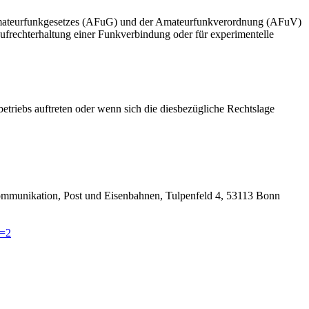
Amateurfunkgesetzes (AFuG) und der Amateurfunkverordnung (AFuV)
frechterhaltung einer Funkverbindung oder für experimentelle
riebs auftreten oder wenn sich die diesbezügliche Rechtslage
kommunikation, Post und Eisenbahnen, Tulpenfeld 4, 53113 Bonn
v=2