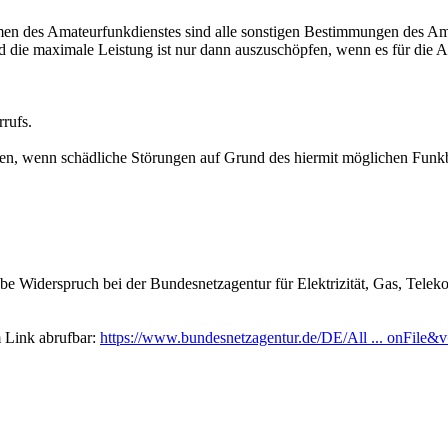
en des Amateurfunkdienstes sind alle sonstigen Bestimmungen des 
die maximale Leistung ist nur dann auszuschöpfen, wenn es für die Au
rufs.
, wenn schädliche Störungen auf Grund des hiermit möglichen Funkbet
e Widerspruch bei der Bundesnetzagentur für Elektrizität, Gas, Tele
m Link abrufbar:
https://www.bundesnetzagentur.de/DE/All ... onFile&