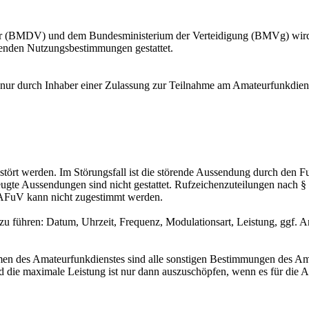
ehr (BMDV) und dem Bundesministerium der Verteidigung (BMVg) wird
nden Nutzungsbestimmungen gestattet.
f nur durch Inhaber einer Zulassung zur Teilnahme am Amateurfunkdiens
ört werden. Im Störungsfall ist die störende Aussendung durch den Fu
gte Aussendungen sind nicht gestattet. Rufzeichenzuteilungen nach 
 AFuV kann nicht zugestimmt werden.
 führen: Datum, Uhrzeit, Frequenz, Modulationsart, Leistung, ggf. A
en des Amateurfunkdienstes sind alle sonstigen Bestimmungen des 
die maximale Leistung ist nur dann auszuschöpfen, wenn es für die Au