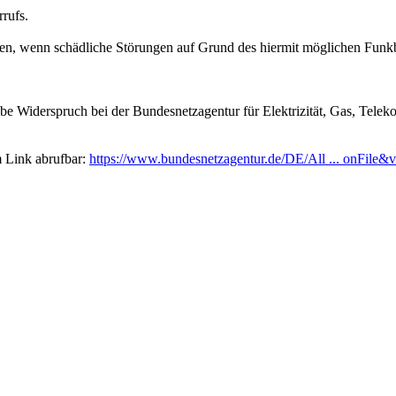
rufs.
, wenn schädliche Störungen auf Grund des hiermit möglichen Funkbet
e Widerspruch bei der Bundesnetzagentur für Elektrizität, Gas, Tele
m Link abrufbar:
https://www.bundesnetzagentur.de/DE/All ... onFile&