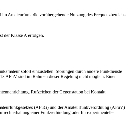
 im Amateurfunk die vorübergehende Nutzung des Frequenzbereichs
t der Klasse A erfolgen.
nkamateur sofort einzustellen. Störungen durch andere Funkdienste
§ 13 AFuV sind im Rahmen dieser Regelung nicht möglich. Einer
ntennenrichtung, Rufzeichen der Gegenstation bei Kontakt,
Amateurfunkgesetzes (AFuG) und der Amateurfunkverordnung (AFuV)
frechterhaltung einer Funkverbindung oder für experimentelle