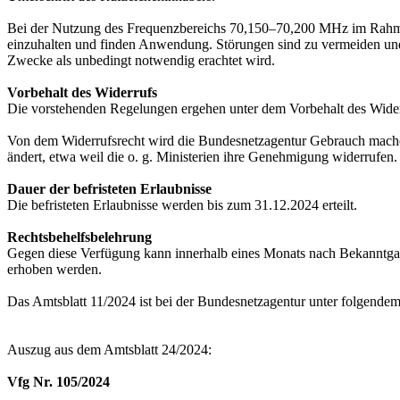
Bei der Nutzung des Frequenzbereichs 70,150–70,200 MHz im Rahm
einzuhalten und finden Anwendung. Störungen sind zu vermeiden und 
Zwecke als unbedingt notwendig erachtet wird.
Vorbehalt des Widerrufs
Die vorstehenden Regelungen ergehen unter dem Vorbehalt des Wider
Von dem Widerrufsrecht wird die Bundesnetzagentur Gebrauch machen
ändert, etwa weil die o. g. Ministerien ihre Genehmigung widerrufen.
Dauer der befristeten Erlaubnisse
Die befristeten Erlaubnisse werden bis zum 31.12.2024 erteilt.
Rechtsbehelfsbelehrung
Gegen diese Verfügung kann innerhalb eines Monats nach Bekanntgab
erhoben werden.
Das Amtsblatt 11/2024 ist bei der Bundesnetzagentur unter folgende
Auszug aus dem Amtsblatt 24/2024:
Vfg Nr. 105/2024