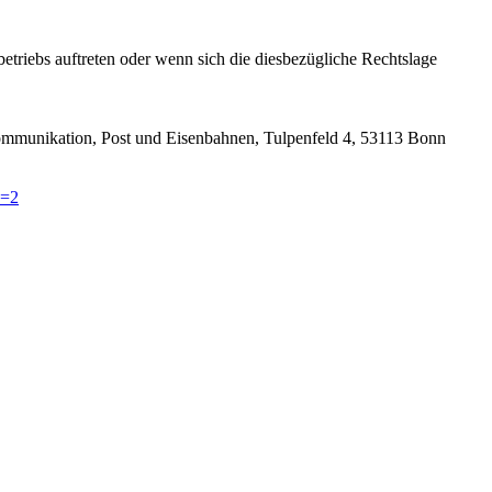
riebs auftreten oder wenn sich die diesbezügliche Rechtslage
kommunikation, Post und Eisenbahnen, Tulpenfeld 4, 53113 Bonn
v=2